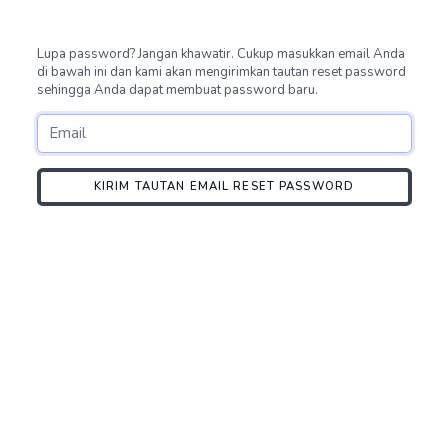
Lupa password? Jangan khawatir. Cukup masukkan email Anda
di bawah ini dan kami akan mengirimkan tautan reset password
sehingga Anda dapat membuat password baru.
KIRIM TAUTAN EMAIL RESET PASSWORD