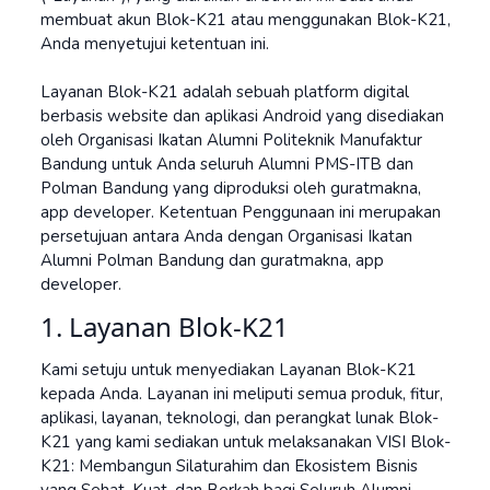
membuat akun Blok-K21 atau menggunakan Blok-K21,
Anda menyetujui ketentuan ini.
Layanan Blok-K21 adalah sebuah platform digital
berbasis website dan aplikasi Android yang disediakan
oleh Organisasi Ikatan Alumni Politeknik Manufaktur
Bandung untuk Anda seluruh Alumni PMS-ITB dan
Polman Bandung yang diproduksi oleh guratmakna,
app developer. Ketentuan Penggunaan ini merupakan
persetujuan antara Anda dengan Organisasi Ikatan
Alumni Polman Bandung dan guratmakna, app
developer.
1. Layanan Blok-K21
Kami setuju untuk menyediakan Layanan Blok-K21
kepada Anda. Layanan ini meliputi semua produk, fitur,
aplikasi, layanan, teknologi, dan perangkat lunak Blok-
K21 yang kami sediakan untuk melaksanakan VISI Blok-
K21: Membangun Silaturahim dan Ekosistem Bisnis
yang Sehat, Kuat, dan Berkah bagi Seluruh Alumni