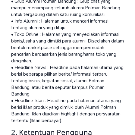
• Grup Alumni Polman Bandung : Grup chat yang
mampu menampung seluruh alumni Polman Bandung
untuk tergabung dalam satu ruang komunikasi.
• Info Alumni : Halaman untuk mencari informasi
tentang alumni yang dituju.
• Toko Online : Halaman yang menyediakan informasi
bisnis/usaha yang dimiliki para alumni. Disediakan dalam
bentuk marketplace sehingga mempermudah
pencarian berdasarkan jenis barang/nama toko yang
diinginkan.
• Headline News : Headline pada halaman utama yang
berisi beberapa pilihan berita/ informasi terbaru
tentang bisnis, kegiatan sosial, alumni Polman
Bandung, atau berita seputar kampus Polman
Bandung.
• Headline Iklan : Headline pada halaman utama yang
berisi iklan produk yang dimiliki oleh Alumni Polman
Bandung. Iklan dijadikan highlight dengan persyaratan
tertentu (Iklan berbayar).
2. Ketentuan Pengguna