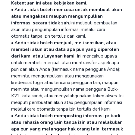
Ketentuan ini atau kebijakan kami.
• Anda tidak boleh mencoba untuk membuat akun
atau mengakses maupun mengumpulkan
informasi secara tidak sah.
Ini meliputi pembuatan
akun atau pengumpulan informasi melalui cara
otomatis tanpa izin tertulis dari kami.
• Anda tidak boleh menjual, melisensikan, atau
membeli akun atau data apa pun yang diperoleh
dari kami atau Layanan kami.
Ini mencakup upaya
untuk membeli, menjual, atau mentransfer aspek apa
pun dari akun Anda (termasuk nama pengguna Anda);
meminta, mengumpulkan, atau menggunakan
kredensial login atau lencana pengguna lain; maupun
meminta atau mengumpulkan nama pengguna Blok-
K21, kata sandi, atau menyalahgunakan token akses. Ini
meliputi pembuatan akun atau pengumpulan informasi
melalui cara otomatis tanpa izin tertulis dari kami.
• Anda tidak boleh memposting informasi pribadi
atau rahasia orang lain tanpa izin atau melakukan
apa pun yang melanggar hak orang lain, termasuk