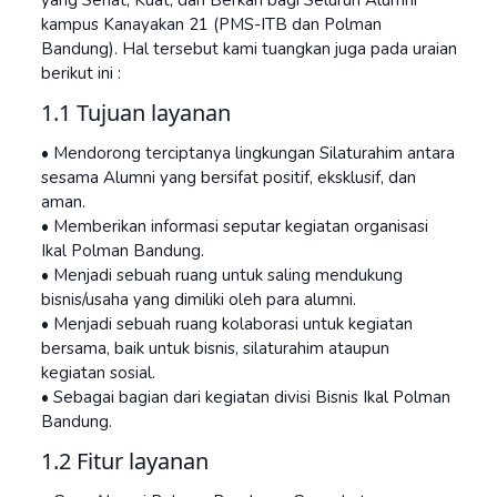
kampus Kanayakan 21 (PMS-ITB dan Polman
Bandung). Hal tersebut kami tuangkan juga pada uraian
berikut ini :
1.1 Tujuan layanan
• Mendorong terciptanya lingkungan Silaturahim antara
sesama Alumni yang bersifat positif, eksklusif, dan
aman.
• Memberikan informasi seputar kegiatan organisasi
Ikal Polman Bandung.
• Menjadi sebuah ruang untuk saling mendukung
bisnis/usaha yang dimiliki oleh para alumni.
• Menjadi sebuah ruang kolaborasi untuk kegiatan
bersama, baik untuk bisnis, silaturahim ataupun
kegiatan sosial.
• Sebagai bagian dari kegiatan divisi Bisnis Ikal Polman
Bandung.
1.2 Fitur layanan